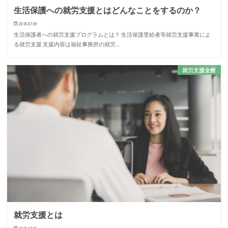
生活保護への就労支援とはどんなことをするのか？
2018.07.09
生活保護者への就労支援プログラムとは？ 生活保護受給者等就労支援事業によ
る就労支援 支援内容は福祉事務所の就労…
就労支援全般
就労支援とは