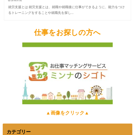
2018.07.02
就労支援とは 就労支援とは、就職や就職後に仕事ができるように、能力をつけ
るトレーニングをすることや就職先を探し…
仕事をお探しの方へ
▲画像をクリック▲
カテゴリー